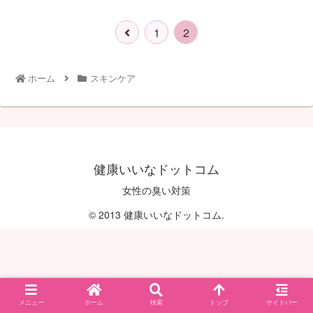
1
2
ホーム
スキンケア
健康いいなドットコム
女性の臭い対策
© 2013 健康いいなドットコム.
メニュー
ホーム
検索
トップ
サイドバー