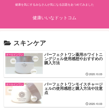
健康を気にするみなさんが気になる話題をあつめてみました
健康いいなドットコム
スキンケア
パーフェクトワン薬用ホワイトニ
オールインワン
ングジェル使用感想やおすすめの
購入方法
2020.10.03
パーフェクトワンモイスチャージ
オールインワン
ェルの使用感想と購入方法や注意
点
2020.10.03