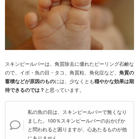
スキンピールバーは、角質除去に優れたピーリング石鹸な
ので、イボ・魚の目・タコ、角質粒、角化症など、
角質の
蓄積などが原因のもの
には、少なくとも
穏やかな効果は期
待できるのでは？
と思っています。
私の魚の目は、スキンピールバーで無くなり
ました。100％スキンピールバーのおかげか
と問われると困りますが、心あたるものが他
にありません。