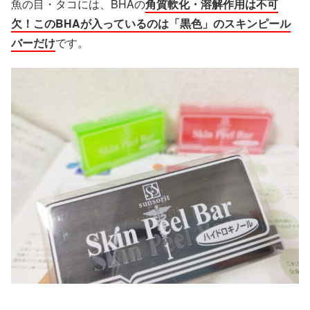
魚の目・タコには、BHAの
角質軟化・溶解作用は不可
欠！このBHAが入っているのは「黒色」のスキンピール
バーだけ
です。