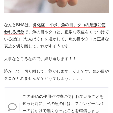
なんとBHAは、
角化症、イボ、魚の目、タコの治療に使
われる成分
で、魚の目やタコと、正常な表皮をくっつけて
いる蛋白（たんぱく）を溶かして、魚の目やタコと正常な
表皮を切り離して、剥がすそうです。
大事なところなので、繰り返します！！
溶かして、切り離して、剥がします。そぉです、魚の目や
タコがとれませんか？どうでしょう、、、。
このBHAの作用や治療に使われていることを
知った時に、私の魚の目は、スキンピールバ
ーのおかげで無くなったことを確信しまし