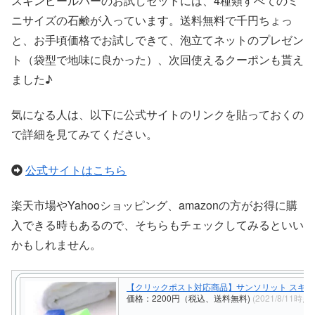
スキンピールバーのお試しセットには、4種類すべてのミ
ニサイズの石鹸が入っています。送料無料で千円ちょっ
と、お手頃価格でお試しできて、泡立てネットのプレゼン
ト（袋型で地味に良かった）、次回使えるクーポンも貰え
ました♪
気になる人は、以下に公式サイトのリンクを貼っておくの
で詳細を見てみてください。
公式サイトはこちら
楽天市場やYahooショッピング、amazonの方がお得に購
入できる時もあるので、そちらもチェックしてみるといい
かもしれません。
【クリックポスト対応商品】サンソリット スキン
価格：2200円（税込、送料無料)
(2021/8/11時点)