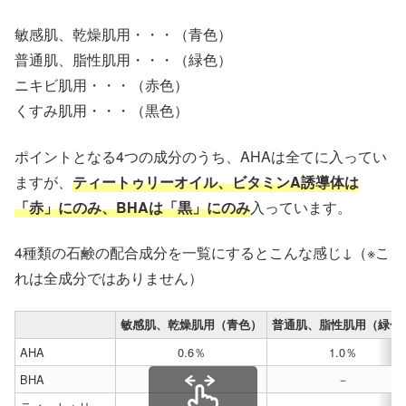
敏感肌、乾燥肌用・・・（青色）
普通肌、脂性肌用・・・（緑色）
ニキビ肌用・・・（赤色）
くすみ肌用・・・（黒色）
ポイントとなる4つの成分のうち、AHAは全てに入ってい
ますが、
ティートゥリーオイル、ビタミンA誘導体は
「赤」にのみ、BHAは「黒」にのみ
入っています。
4種類の石鹸の配合成分を一覧にするとこんな感じ↓（※こ
れは全成分ではありません）
敏感肌、乾燥肌用（青色）
普通肌、脂性肌用（緑色
AHA
0.6％
1.0％
BHA
－
－