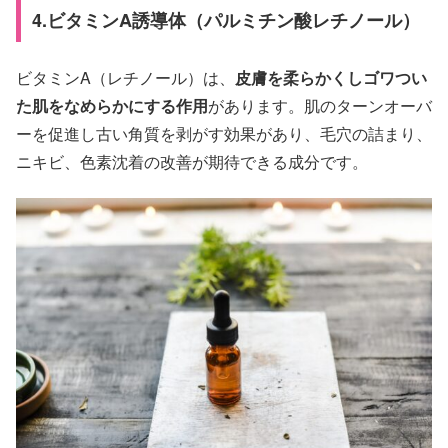
4.ビタミンA誘導体（パルミチン酸レチノール）
ビタミンA（レチノール）は、
皮膚を柔らかくしゴワつい
た肌をなめらかにする作用
があります。肌のターンオーバ
ーを促進し古い角質を剥がす効果があり、毛穴の詰まり、
ニキビ、色素沈着の改善が期待できる成分です。