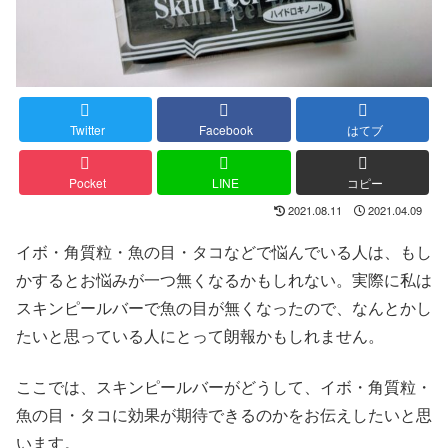
Twitter
Facebook
はてブ
Pocket
LINE
コピー
2021.08.11
2021.04.09
イボ・角質粒・魚の目・タコなどで悩んでいる人は、もし
かするとお悩みが一つ無くなるかもしれない。実際に私は
スキンピールバーで魚の目が無くなったので、なんとかし
たいと思っている人にとって朗報かもしれません。
ここでは、スキンピールバーがどうして、イボ・角質粒・
魚の目・タコに効果が期待できるのかをお伝えしたいと思
います。