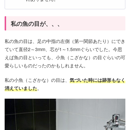
私の魚の目が、、、
私の魚の目は、足の中指の左側（第一関節あたり）にでき
ていて直径2～3mm、芯が1～1.5mmぐらいでした。今思
えば魚の目といっても、小魚（こざかな）の目ぐらいの可
愛らしいものだったのかもしれません。
私の小魚（こざかな）の目は、
気づいた時には跡形もなく
消えていました
。