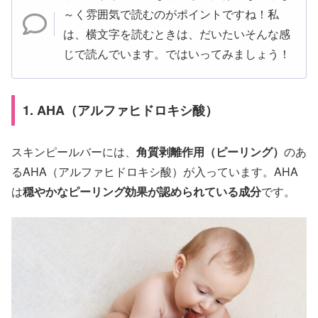
～く雰囲気で読むのがポイントですね！私
は、横文字を読むときは、だいたいそんな感
じで読んでいます。ではいってみましょう！
1. AHA（アルファヒドロキシ酸）
スキンピールバーには、
角質剥離作用（ピーリング）
のあ
るAHA（アルファヒドロキシ酸）が入っています。AHA
は
穏やかなピーリング効果が認められている成分
です。